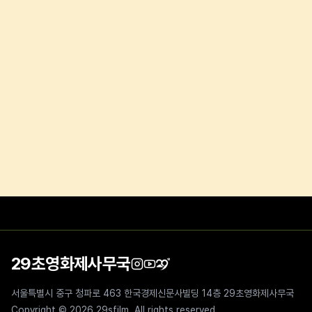
29초영화제사무국
서울특별시 중구 청파로 463 한국경제신문사빌딩 14층 29초영화제사무국
Copyright ©
2026
29sfilm. All rights reserved.