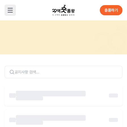
본문으로 바로가기
출품하기
메뉴 열기
Home
공지사항