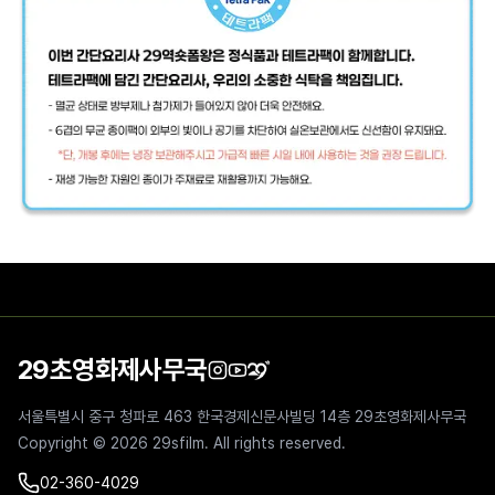
29초영화제사무국
서울특별시 중구 청파로 463 한국경제신문사빌딩 14층 29초영화제사무국
Copyright ©
2026
29sfilm. All rights reserved.
02-360-4029